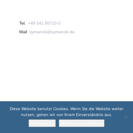
Tel.
+49 541 95710-0
Mail
symanzik@symanzik.de
Diese Website benutzt Cookies. Wenn Sie die Website weiter
nutzen, gehen wir von Ihrem Einverständnis aus.
Akzeptieren
Datenschutzerklärung